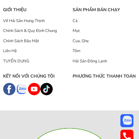
GIỚI THIỆU
SẢN PHẨM BÁN CHẠY
Về Hải Sản Hưng Thịnh
Cá
Chính Sách & Quy Định Chung
Mực
Chính Sách Bảo Mật
Cua, Ghẹ
Liên Hệ
Tôm
TUYỂN DỤNG
Hải Sản Đông Lạnh
KẾT NỐI VỚI CHÚNG TÔI
PHƯƠNG THỨC THANH TOÁN