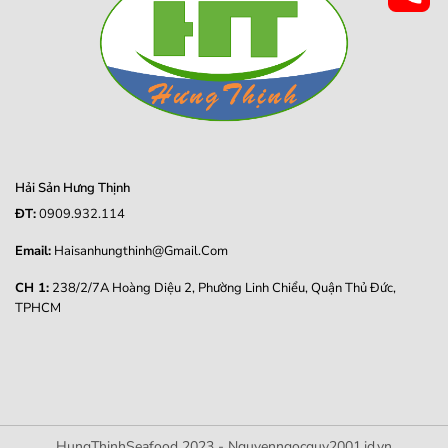
Hải Sản Hưng Thịnh
ĐT:
0909.932.114
Email:
Haisanhungthinh@gmail.com
CH 1:
238/2/7A Hoàng Diệu 2, Phường Linh Chiểu, Quận Thủ Đức,
TPHCM
HungThinhSeafood 2023 - Nguyenngocquy2001.id.vn