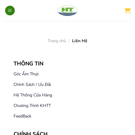
Skip
to
content
Trang chủ
/
Liên Hệ
THÔNG TIN
Góc Ẩm Thực
Chính Sách / Ưu Đãi
Hệ Thống Cửa Hàng
Chương Trình KHTT
FeedBack
CHÍNH SÁCH