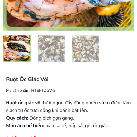
Ruột Ốc Giác Vôi
Mã sản phẩm:
HTSFTOGV-2
Ruột ốc giác vôi
tươi ngon đầy đặng nhiều và to được làm
s.ạch từ ốc tươi sống khi đánh bắt lên.
Quy cách:
Đóng bịch gọn gàng.
Món ăn chế biến:
xào sa tế, hấp sả, gỏi ốc giác…