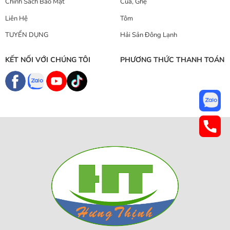
Chính Sách Bảo Mật
Cua, Ghẹ
Liên Hệ
Tôm
TUYỂN DỤNG
Hải Sản Đông Lạnh
KẾT NỐI VỚI CHÚNG TÔI
PHƯƠNG THỨC THANH TOÁN