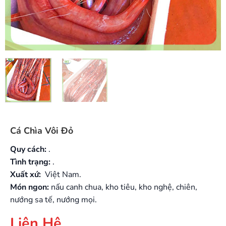
Cá Chìa Vôi Đỏ
Quy cách:
.
Tình trạng:
.
Xuất xứ:
Việt Nam.
Món ngon:
nấu canh chua, kho tiêu, kho nghệ, chiên,
nướng sa tế, nướng mọi.
Liên Hệ