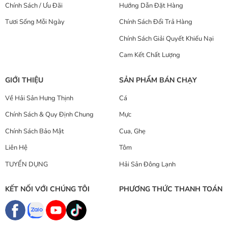
Chính Sách / Ưu Đãi
Hướng Dẫn Đặt Hàng
Tươi Sống Mỗi Ngày
Chính Sách Đổi Trả Hàng
Chính Sách Giải Quyết Khiếu Nại
Cam Kết Chất Lượng
GIỚI THIỆU
SẢN PHẨM BÁN CHẠY
Về Hải Sản Hưng Thịnh
Cá
Chính Sách & Quy Định Chung
Mực
Chính Sách Bảo Mật
Cua, Ghẹ
Liên Hệ
Tôm
TUYỂN DỤNG
Hải Sản Đông Lạnh
KẾT NỐI VỚI CHÚNG TÔI
PHƯƠNG THỨC THANH TOÁN